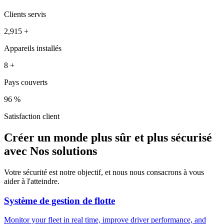
Clients servis
2,981
+
Appareils installés
8
+
Pays couverts
98
%
Satisfaction client
Créer un monde plus sûr et plus sécurisé
avec
Nos solutions
Votre sécurité est notre objectif, et nous nous consacrons à vous
aider à l'atteindre.
Système de gestion de flotte
Monitor your fleet in real time, improve driver performance, and