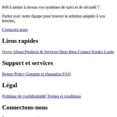
Prêt à mettre à niveau vos systèmes de suivi et de sécurité ?
Parlez avec notre équipe pour trouver la solution adaptée à vos
besoins.
Contactez-nous
Liens rapides
Home
About
Products & Services
Shop
Blog
Contact
Ktrakz Login
Support et services
Return Policy
Garantie et réparation
FAQ
Légal
Politique de confidentialité
Termes et conditions
Connectons-nous