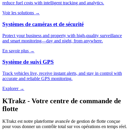
reduce fuel costs with intelligent tracking and analytics.
Voir les solutions →
Systèmes de caméras et de sécurité
Protect your business and property with high-quality surveillance
and smart monitoring—day and night, from anywhere.
En savoir plus →
Système de suivi GPS
Track vehicles live, receive instant alerts, and stay in control with
accurate and reliable GPS monitoring.
Explorer →
KTrakz - Votre centre de commande de
flotte
KTrakz est notre plateforme avancée de gestion de flotte conçue
pour vous donner un contrôle total sur vos opérations en temps réel.