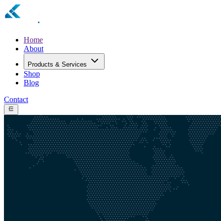
Home
About
Products & Services
Shop
Blog
Contact