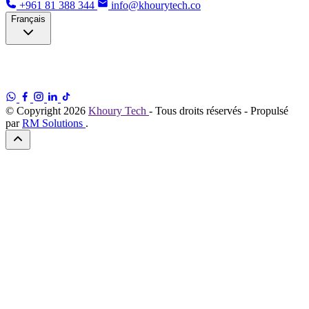
+961 81 388 344
info@khourytech.co
Français
© Copyright
2026
Khoury Tech
- Tous droits réservés - Propulsé
par
RM Solutions
.